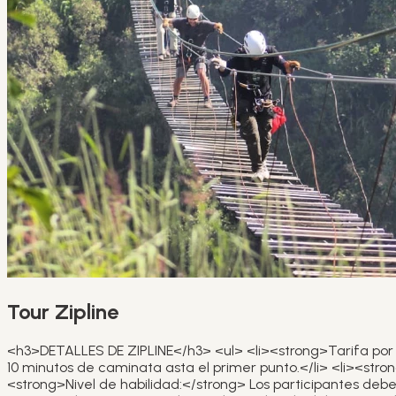
Tour Zipline
<h3>DETALLES DE ZIPLINE</h3> <ul> <li><strong>Tarifa por per
10 minutos de caminata asta el primer punto.</li> <li><stro
<strong>Nivel de habilidad:</strong> Los participantes deb