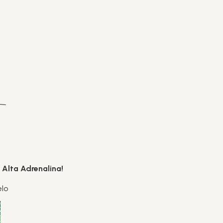
 Alta Adrenalina!
elo