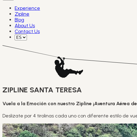
Experience
Zipline
Blog
About Us
Contact Us
ZIPLINE SANTA TERESA
Vuela a la Emoción con nuestro Zipline ¡Aventura Aérea de
Deslizate por 4 tirolinas cada uno con diferente estilo de vu