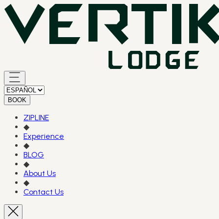
BOOK
ZIPLINE
◆
Experience
◆
BLOG
◆
About Us
◆
Contact Us