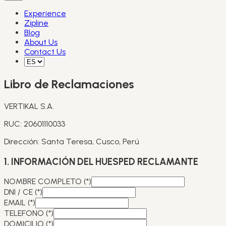
Experience
Zipline
Blog
About Us
Contact Us
Libro de Reclamaciones
VERTIKAL S.A.
RUC: 20601110033
Dirección: Santa Teresa, Cusco, Perú
1. INFORMACIÓN DEL HUESPED RECLAMANTE
NOMBRE COMPLETO (*)
DNI / CE (*)
EMAIL (*)
TELEFONO (*)
DOMICILIO (*)