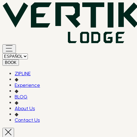
BOOK
ZIPLINE
◆
Experience
◆
BLOG
◆
About Us
◆
Contact Us